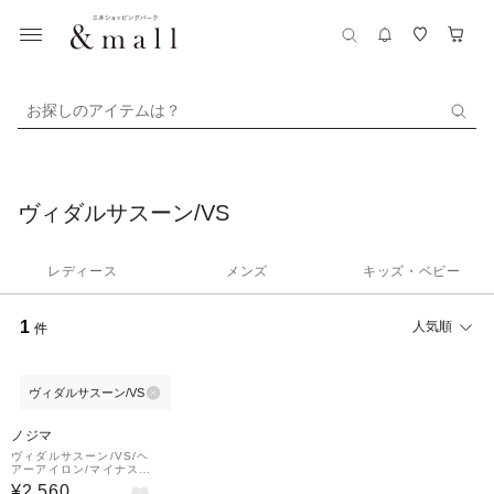
お探しのアイテムは？
ヴィダルサスーン/VS
レディース
メンズ
キッズ・ベビー
1
人気順
件
ヴィダルサスーン/VS
ノジマ
ヴィダルサスーン/VS/ヘ
アーアイロン/マイナスイ
オン2WAYアイロン 32m
¥2,560