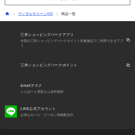
ヴィダルサスーン/VS
商品一覧
三井ショッピングパークアプリ
全国の三井ショッピングパークポイント対象施設でご利用できるアプ
リ
三井ショッピングパークポイント
&mallデスク
ららぽーと受取なら送料無料
LINE公式アカウント
お得なセール・クーポン情報配信中