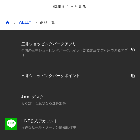
特集をもっと見る
WELLY
商品一覧
三井ショッピングパークアプリ
全国の三井ショッピングパークポイント対象施設でご利用できるアプ
リ
三井ショッピングパークポイント
&mallデスク
ららぽーと受取なら送料無料
LINE公式アカウント
お得なセール・クーポン情報配信中