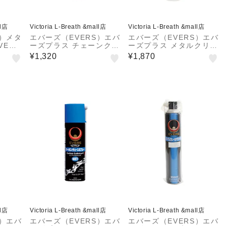
ll店
Victoria L-Breath &mall店
Victoria L-Breath &mall店
S）メタ
エバーズ（EVERS）エバ
エバーズ（EVERS）エバ
VERS
ーズプラス チェーンクリ
ーズプラス メタルクリー
ーナー 300ml PS-2 メ
ナー PS-5 洗浄剤
¥1,320
¥1,870
ンテナンス クリーナー
ll店
Victoria L-Breath &mall店
Victoria L-Breath &mall店
S）エバ
エバーズ（EVERS）エバ
エバーズ（EVERS）エバ