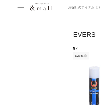
お探しのアイテムは？
EVERS
9
件
EVERS