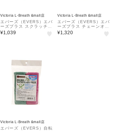
Victoria L-Breath &mall店
Victoria L-Breath &mall店
エバーズ（EVERS）エバ
エバーズ（EVERS）エバ
ーズプラス スクラッチリ
ーズプラス チェーンオイ
ムーバー 300ml PS-6メ
ル 300ml PS-1 メンテ
¥1,039
¥1,320
ンテナンス キズ取り
ナンス オイル
Victoria L-Breath &mall店
エバーズ（EVERS）自転