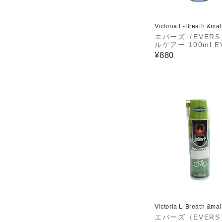
Victoria L-Breath &ma
エバーズ（EVER
ルケアー 100ml E
MC-3
¥880
Victoria L-Breath &ma
エバーズ（EVER