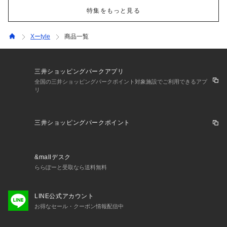
特集をもっと見る
Xーtyle
商品一覧
三井ショッピングパークアプリ
全国の三井ショッピングパークポイント対象施設でご利用できるアプ
リ
三井ショッピングパークポイント
&mallデスク
ららぽーと受取なら送料無料
LINE公式アカウント
お得なセール・クーポン情報配信中