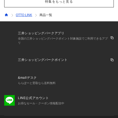
特集をもっと見る
OTTO LINK
商品一覧
三井ショッピングパークアプリ
全国の三井ショッピングパークポイント対象施設でご利用できるアプ
リ
三井ショッピングパークポイント
&mallデスク
ららぽーと受取なら送料無料
LINE公式アカウント
お得なセール・クーポン情報配信中