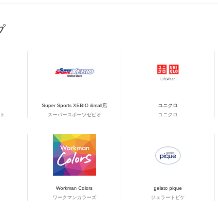
プ
Super Sports XEBIO &mall店
ユニクロ
ト
スーパースポーツゼビオ
ユニクロ
Workman Colors
gelato pique
ワークマンカラーズ
ジェラートピケ