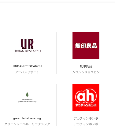
URBAN RESEARCH
無印良品
アーバンリサーチ
ムジルシリョウヒン
green label relaxing
アカチャンホンポ
グリーンレーベル リラクシング
アカチャンホンポ