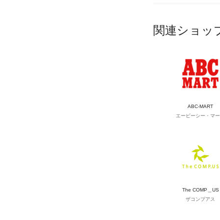
関連ショッ
ABC-MART
エービーシー・マー
The COMP＿US
ザコンプアス