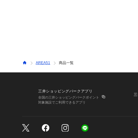
AREA51
商品一覧
三井ショッピングパークアプリ
三
全国の三井ショッピングパークポイント
対象施設でご利用できるアプリ