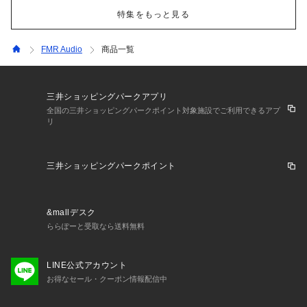
特集をもっと見る
FMR Audio
商品一覧
三井ショッピングパークアプリ
全国の三井ショッピングパークポイント対象施設でご利用できるアプ
リ
三井ショッピングパークポイント
&mallデスク
ららぽーと受取なら送料無料
LINE公式アカウント
お得なセール・クーポン情報配信中