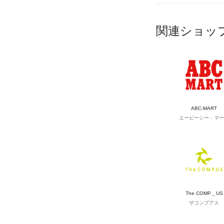
関連ショッ
ABC-MART
エービーシー・マー
The COMP＿US
ザコンプアス