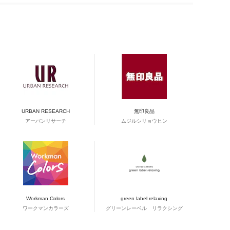
URBAN RESEARCH
無印良品
アーバンリサーチ
ムジルシリョウヒン
Workman Colors
green label relaxing
ワークマンカラーズ
グリーンレーベル リラクシング