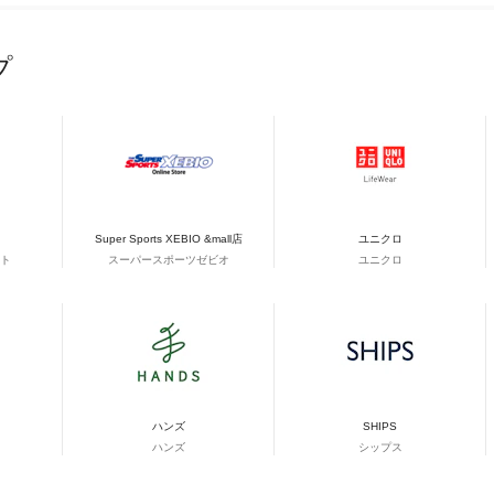
プ
Super Sports XEBIO &mall店
ユニクロ
ト
スーパースポーツゼビオ
ユニクロ
ハンズ
SHIPS
ハンズ
シップス