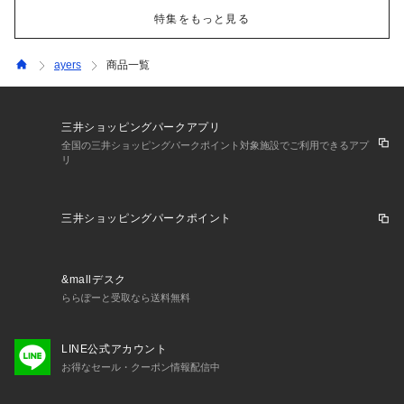
特集をもっと見る
ayers
商品一覧
三井ショッピングパークアプリ
全国の三井ショッピングパークポイント対象施設でご利用できるアプ
リ
三井ショッピングパークポイント
&mallデスク
ららぽーと受取なら送料無料
LINE公式アカウント
お得なセール・クーポン情報配信中