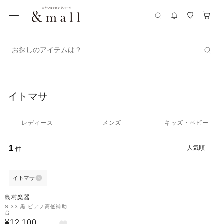
お探しのアイテムは？
イトマサ
レディース
メンズ
キッズ・ベビー
1
人気順
件
イトマサ
島村楽器
S-33 黒 ピアノ高低補助
台
¥12,100