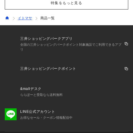
特集をもっと見る
イトマサ
商品一覧
三井ショッピングパークアプリ
全国の三井ショッピングパークポイント対象施設でご利用できるアプ
リ
三井ショッピングパークポイント
&mallデスク
ららぽーと受取なら送料無料
LINE公式アカウント
お得なセール・クーポン情報配信中