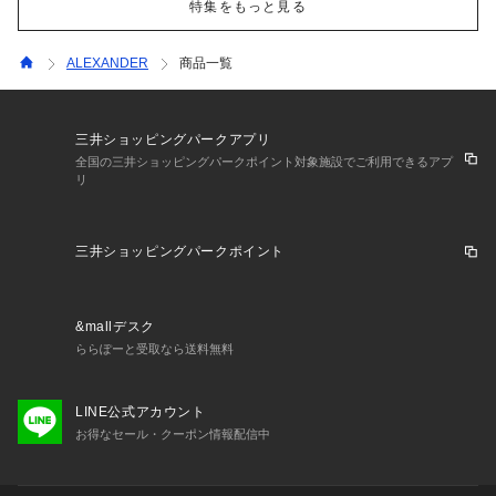
特集をもっと見る
ALEXANDER
商品一覧
三井ショッピングパークアプリ
全国の三井ショッピングパークポイント対象施設でご利用できるアプ
リ
三井ショッピングパークポイント
&mallデスク
ららぽーと受取なら送料無料
LINE公式アカウント
お得なセール・クーポン情報配信中