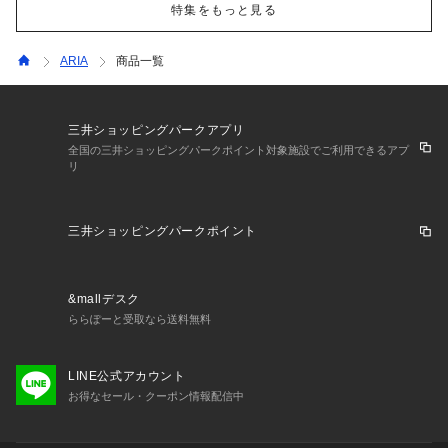
特集をもっと見る
ARIA
商品一覧
三井ショッピングパークアプリ
全国の三井ショッピングパークポイント対象施設でご利用できるアプ
リ
三井ショッピングパークポイント
&mallデスク
ららぽーと受取なら送料無料
LINE公式アカウント
お得なセール・クーポン情報配信中