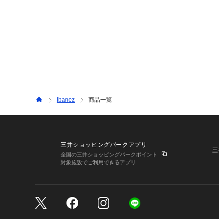
Ibanez
商品一覧
三井ショッピングパークアプリ
三
全国の三井ショッピングパークポイント
対象施設でご利用できるアプリ