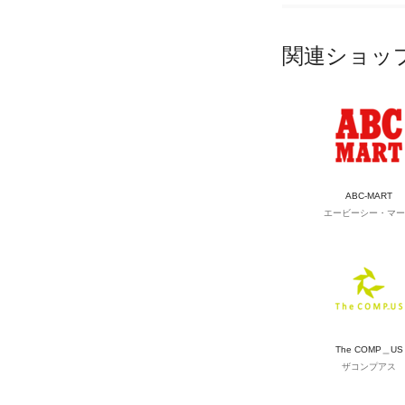
関連ショッ
ABC-MART
エービーシー・マー
The COMP＿US
ザコンプアス