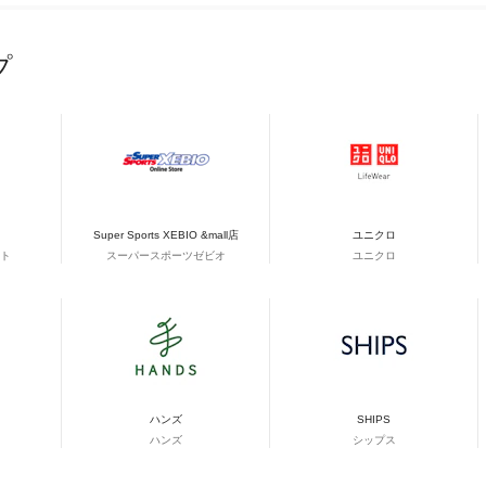
プ
Super Sports XEBIO &mall店
ユニクロ
ト
スーパースポーツゼビオ
ユニクロ
ハンズ
SHIPS
ハンズ
シップス