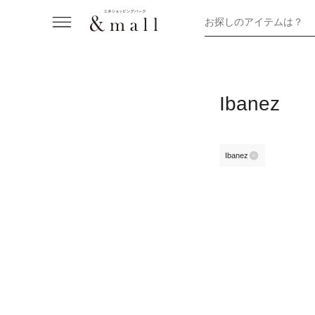
お探しのアイテムは？
Ibanez
Ibanez