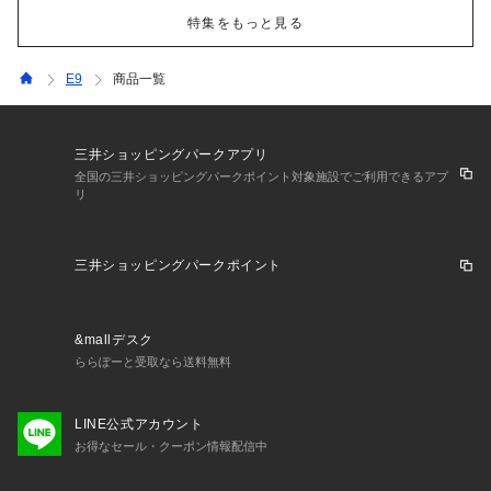
特集をもっと見る
E9
商品一覧
三井ショッピングパークアプリ
全国の三井ショッピングパークポイント対象施設でご利用できるアプ
リ
三井ショッピングパークポイント
&mallデスク
ららぽーと受取なら送料無料
LINE公式アカウント
お得なセール・クーポン情報配信中