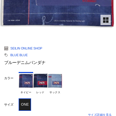
SEILIN ONLINE SHOP
BLUE BLUE
ブルーデニムバンダナ
カラー
ネイビー
レッド
サックス
ONE
サイズ
サイズ詳細を見る