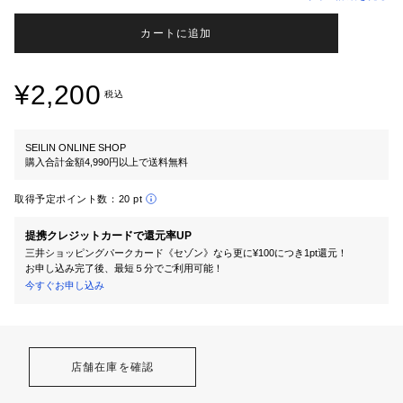
カートに追加
¥2,200
税込
SEILIN ONLINE SHOP
購入合計金額4,990円以上で送料無料
取得予定ポイント数：
20 pt
提携クレジットカードで還元率UP
三井ショッピングパークカード《セゾン》なら更に¥100につき1pt還元！
お申し込み完了後、最短５分でご利用可能！
今すぐお申し込み
店舗在庫を確認