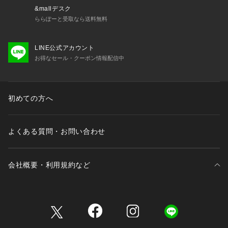
&mallデスク
ららぽーと受取なら送料無料
LINE公式アカウント
お得なセール・クーポン情報配信中
初めての方へ
よくある質問・お問い合わせ
会社概要・利用規約など
三井不動産が展開する商業施設一覧