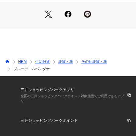
HRM
生活雑貨
雑貨・花
その他雑貨・花
ブルーデニムバンダナ
三井ショッピングパークアプリ
全国の三井ショッピングパークポイント対象施設でご利用できるアプ
リ
三井ショッピングパークポイント