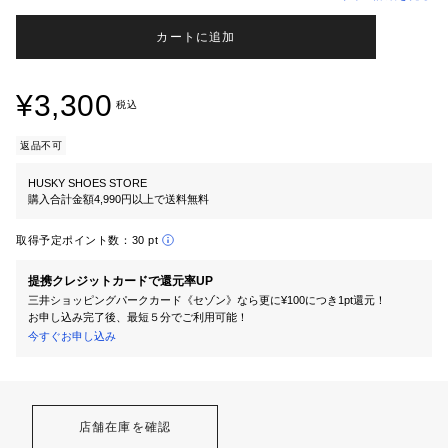
カートに追加
¥3,300
税込
返品不可
HUSKY SHOES STORE
購入合計金額4,990円以上で送料無料
取得予定ポイント数：
30 pt
提携クレジットカードで還元率UP
三井ショッピングパークカード《セゾン》なら更に¥100につき1pt還元！
お申し込み完了後、最短５分でご利用可能！
今すぐお申し込み
店舗在庫を確認