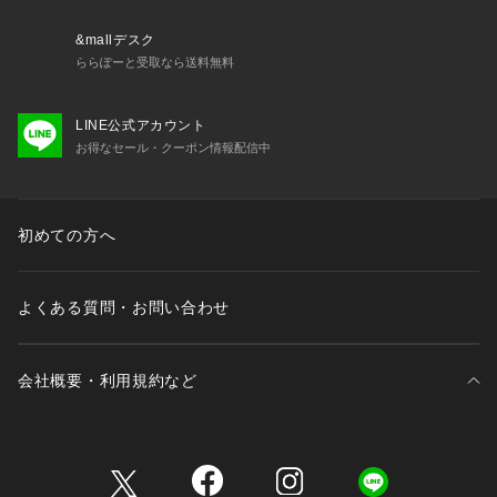
&mallデスク
ららぽーと受取なら送料無料
LINE公式アカウント
お得なセール・クーポン情報配信中
初めての方へ
よくある質問・お問い合わせ
会社概要・利用規約など
三井不動産が展開する商業施設一覧