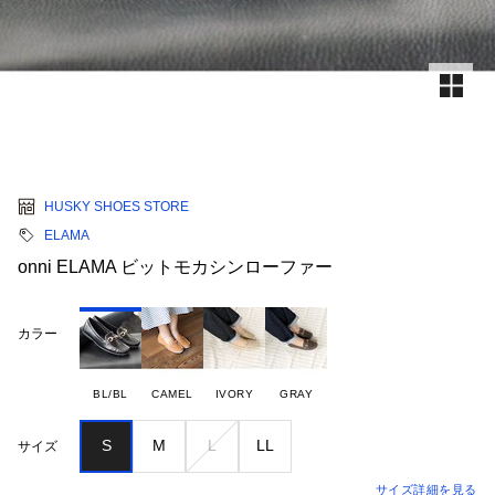
HUSKY SHOES STORE
ELAMA
onni ELAMA ビットモカシンローファー
カラー
BL/BL
CAMEL
IVORY
GRAY
S
M
L
LL
サイズ
サイズ詳細を見る