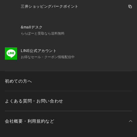
ナチュラルな温かみと上品さを兼ね備えたカラーで、コーディ
三井ショッピングパークポイント
ネートのアクセントとしてもおすすめです。
&mallデスク
ららぽーと受取なら送料無料
LINE公式アカウント
お得なセール・クーポン情報配信中
初めての方へ
よくある質問・お問い合わせ
会社概要・利用規約など