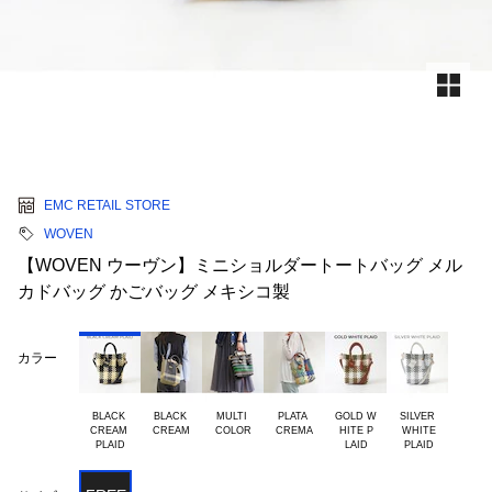
EMC RETAIL STORE
WOVEN
【WOVEN ウーヴン】ミニショルダートートバッグ メル
カドバッグ かごバッグ メキシコ製
カラー
BLACK 

BLACK 

MULTI 

PLATA 

GOLD W

SILVER

CREAM 

HITE P

 WHITE
