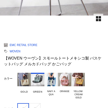
EMC RETAIL STORE
WOVEN
【WOVEN ウーヴン】スモールトートメキシコ製 バスケ
ットバッグ メルカドバッグ かごバッグ
カラー
NAVY A

ORANGE
YELLOW

GOLD
GREEN
 CREAM
