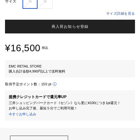
S
S
サイズ
サイズ詳細を見る
再入荷お知らせ登録
¥16,500
税込
EMC RETAIL STORE
購入合計金額4,990円以上で送料無料
取得予定ポイント数：
150 pt
提携クレジットカードで還元率UP
三井ショッピングパークカード《セゾン》なら更に¥100につき1pt還元！
お申し込み完了後、最短５分でご利用可能！
今すぐお申し込み