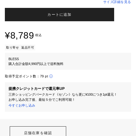
サイズ詳細を見る
カートに追加
¥8,789
税込
取り寄せ
返品不可
BLESS
購入合計金額4,990円以上で送料無料
取得予定ポイント数：
79 pt
提携クレジットカードで還元率UP
三井ショッピングパークカード《セゾン》なら更に¥100につき1pt還元！
お申し込み完了後、最短５分でご利用可能！
今すぐお申し込み
店舗在庫を確認