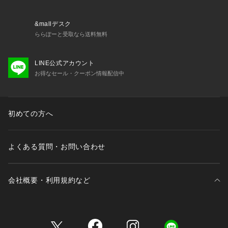
&mallデスク
ららぽーと受取なら送料無料
LINE公式アカウント
お得なセール・クーポン情報配信中
初めての方へ
よくある質問・お問い合わせ
会社概要・利用規約など
三井不動産が展開する商業施設一覧