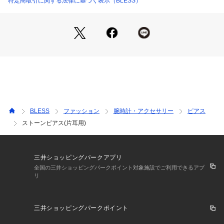
特定商取引に関する法律に基づく表示（BLESS）
BLESS
ファッション
腕時計・アクセサリー
ピアス
ストーンピアス(片耳用)
三井ショッピングパークアプリ
全国の三井ショッピングパークポイント対象施設でご利用できるアプ
リ
三井ショッピングパークポイント