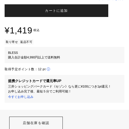
カートに追加
¥1,419
税込
取り寄せ
返品不可
BLESS
購入合計金額4,990円以上で送料無料
取得予定ポイント数：
12 pt
提携クレジットカードで還元率UP
三井ショッピングパークカード《セゾン》なら更に¥100につき1pt還元！
お申し込み完了後、最短５分でご利用可能！
今すぐお申し込み
店舗在庫を確認