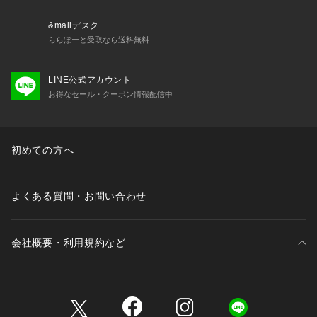
&mallデスク
ららぽーと受取なら送料無料
LINE公式アカウント
お得なセール・クーポン情報配信中
初めての方へ
よくある質問・お問い合わせ
会社概要・利用規約など
三井不動産が展開する商業施設一覧