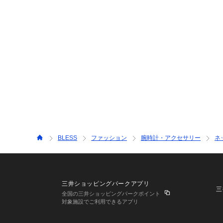
BLESS
ファッション
腕時計・アクセサリー
ネ
三井ショッピングパークアプリ
三
全国の三井ショッピングパークポイント
対象施設でご利用できるアプリ