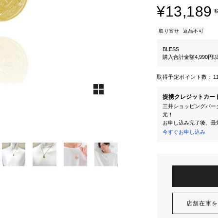
¥13,189
取り寄せ
返品不可
BLESS
購入合計金額4,990
取得予定ポイント数：
1
提携クレジットカー
三井ショッピングパーク
元！
お申し込み完了後、最
今すぐお申し込み
店舗在庫