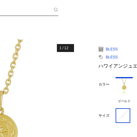
1
/
12
BLESS
BLESS
ハワイアンジュ
カラー
ゴールド
-
サイズ