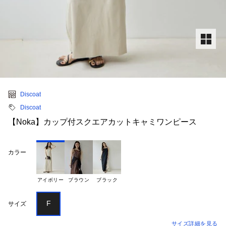
Discoat
Discoat
【Noka】カップ付スクエアカットキャミワンピース
カラー
アイボリー
ブラウン
ブラック
F
サイズ
サイズ詳細を見る