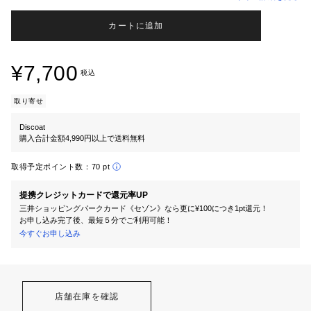
カートに追加
¥7,700
税込
取り寄せ
Discoat
購入合計金額4,990円以上で送料無料
取得予定ポイント数：
70 pt
提携クレジットカードで還元率UP
三井ショッピングパークカード《セゾン》なら更に¥100につき1pt還元！
お申し込み完了後、最短５分でご利用可能！
今すぐお申し込み
店舗在庫を確認