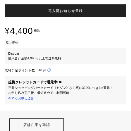
再入荷お知らせ登録
¥4,400
税込
取り寄せ
Discoat
購入合計金額4,990円以上で送料無料
取得予定ポイント数：
40 pt
提携クレジットカードで還元率UP
三井ショッピングパークカード《セゾン》なら更に¥100につき1pt還元！
お申し込み完了後、最短５分でご利用可能！
今すぐお申し込み
店舗在庫を確認