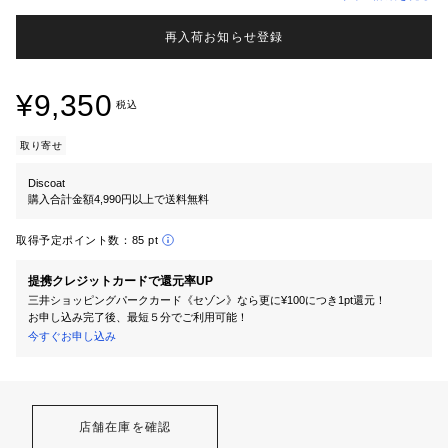
再入荷お知らせ登録
¥9,350
税込
取り寄せ
Discoat
購入合計金額4,990円以上で送料無料
取得予定ポイント数：
85 pt
提携クレジットカードで還元率UP
三井ショッピングパークカード《セゾン》なら更に¥100につき1pt還元！
お申し込み完了後、最短５分でご利用可能！
今すぐお申し込み
店舗在庫を確認