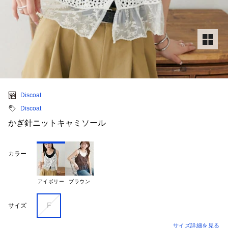
Discoat
Discoat
かぎ針ニットキャミソール
カラー
アイボリー
ブラウン
F
サイズ
サイズ詳細を見る