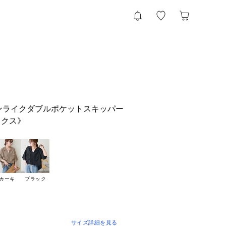
リネンライクダブルポケットスキッパー
ックス》
カーキ
ブラック
サイズ詳細を見る