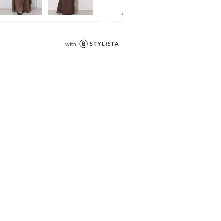
て】
数量が決まっているため、オンライン
納期の数量にて予約販売を行っており
約商品のお届け時期が異なる場合がご
めご了承ください。