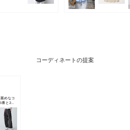
【入荷時期につい
入荷日ごとに販売
では完売後に次期
ます。
店舗入荷時期と予
ざいますので、予