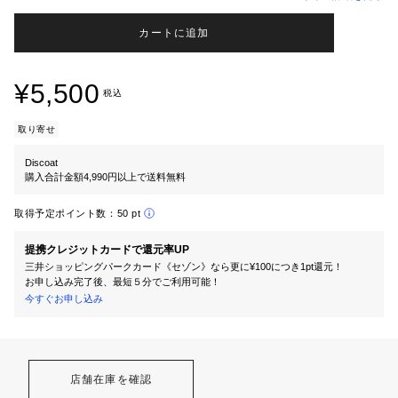
カートに追加
¥5,500
税込
取り寄せ
Discoat
購入合計金額4,990円以上で送料無料
取得予定ポイント数：
50 pt
提携クレジットカードで還元率UP
三井ショッピングパークカード《セゾン》なら更に¥100につき1pt還元！
お申し込み完了後、最短５分でご利用可能！
今すぐお申し込み
店舗在庫を確認