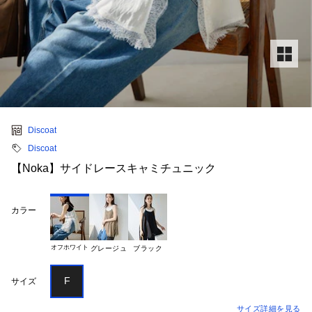
Discoat
Discoat
【Noka】サイドレースキャミチュニック
カラー
オフホワイト
グレージュ
ブラック
F
サイズ
サイズ詳細を見る