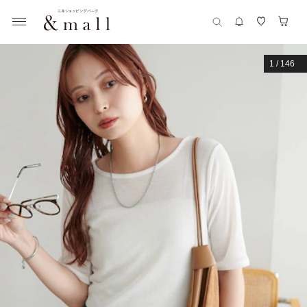
1
/
146