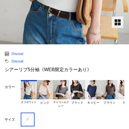
Discoat
Discoat
シアーリブ5分袖《WEB限定カラーあり》
カラー
オフホワイト
チャコールグ

ピンク
ブラック
ネイビー
ブラウン
モカ
F
サイズ