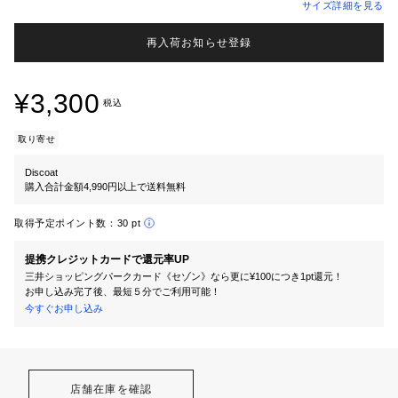
サイズ詳細を見る
再入荷お知らせ登録
¥3,300
税込
取り寄せ
Discoat
購入合計金額4,990円以上で送料無料
取得予定ポイント数：
30 pt
提携クレジットカードで還元率UP
三井ショッピングパークカード《セゾン》なら更に¥100につき1pt還元！
お申し込み完了後、最短５分でご利用可能！
今すぐお申し込み
店舗在庫を確認