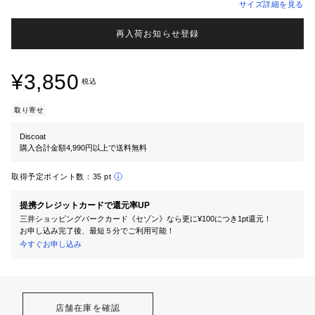
サイズ詳細を見る
再入荷お知らせ登録
¥3,850
税込
取り寄せ
Discoat
購入合計金額4,990円以上で送料無料
取得予定ポイント数：
35 pt
提携クレジットカードで還元率UP
三井ショッピングパークカード《セゾン》なら更に¥100につき1pt還元！
お申し込み完了後、最短５分でご利用可能！
今すぐお申し込み
店舗在庫を確認