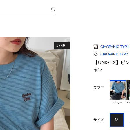
1
/
49
CIAOPANIC TYPY
CIAOPANICTYPY
【UNISEX】
ャツ
カラー
チ
ブルー
M
サイズ