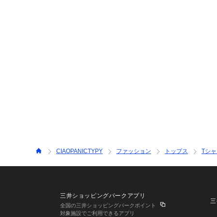
CIAOPANICTYPY
ファッション
トップス
Tシ
三井ショッピングパークアプリ
三
全国の三井ショッピングパークポイント
対象施設でご利用できるアプリ