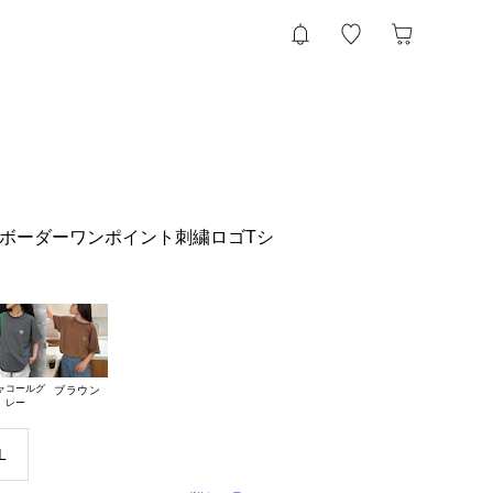
ピンボーダーワンポイント刺繍ロゴTシ
ャコールグ

ブラウン
L