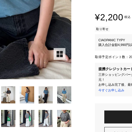
¥2,200
税込
取り寄せ
CIAOPANIC TYPY
購入合計金額4,990
取得予定ポイント数：
2
提携クレジットカー
三井ショッピングパーク
元！
お申し込み完了後、最
今すぐお申し込み