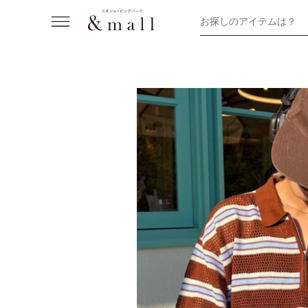
お探しのアイテムは？