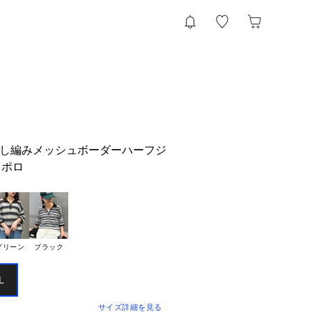
透かし編みメッシュボーダーハーフジ
トポロ
グリーン
ブラック
L
サイズ詳細を見る