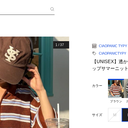
1
/
37
CIAOPANIC TYPY
CIAOPANICTYPY
【UNISEX】
ップサマーニッ
カラー
ブラウン
M
サイズ