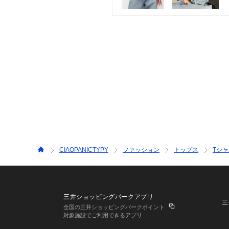
CIAOPANICTYPY
ファッション
トップス
Tシ
三井ショッピングパークアプリ
三
全国の三井ショッピングパークポイント
対象施設でご利用できるアプリ