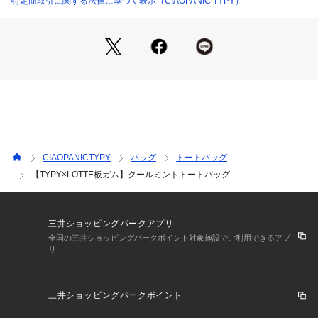
特定商取引に関する法律に基づく表示（CIAOPANIC TYPY）
▼▽▼LOTTEコラボアイテムの全ラインナップはこちら▼▽▼
TYZ2061406A0015【TYPY×LOTTE板ｶﾞﾑ】持続冷感ｸｰﾙﾐﾝﾄT
EE
TYZ2061406A0016【TYPY×LOTTE板ｶﾞﾑ】持続冷感ﾊﾞｯｸﾛｺﾞ
板ｶﾞﾑ集合TEE
TYZ2061406A0017【TYPY×LOTTE板ｶﾞﾑ】持続冷感ﾊﾞｯｸﾛｺﾞ
ｸｰﾙﾐﾝﾄTEE
TYZ2061406A0018【TYPY×LOTTE板ｶﾞﾑ】持続冷感板ｶﾞﾑﾌｫ
ﾄTEE
TYZ2061412A0004【TYPY×LOTTE板ｶﾞﾑ】ｸｰﾙﾐﾝﾄﾄｰﾄﾊﾞｯｸﾞ
CIAOPANICTYPY
バッグ
トートバッグ
TYZ2061412A0006【TYPY×LOTTE板ｶﾞﾑ】銀紙ｳｴｽﾄﾊﾞｯｸﾞ
【TYPY×LOTTE板ガム】クールミントトートバッグ
TYZ2061415A0003【TYPY×LOTTE板ｶﾞﾑ】ｱｿｰﾄ板ｶﾞﾑﾛｺﾞｷｬｯ
ﾌﾟ
TYZ2061420A0001【TYPY×LOTTE板ｶﾞﾑ】ｸｰﾙﾐﾝﾄﾍﾟﾙﾁｪﾊﾝﾃﾞ
ｨﾌｧﾝ
三井ショッピングパークアプリ
TYZ3061406A0004【TYPY×LOTTE板ｶﾞﾑ】持続冷感ﾊﾞｯｸﾛｺﾞ
全国の三井ショッピングパークポイント対象施設でご利用できるアプ
リ
板ｶﾞﾑ集合TEE
TYZ3061406A0005【TYPY×LOTTE板ｶﾞﾑ】持続冷感ﾊﾞｯｸﾛｺﾞ
ｸｰﾙﾐﾝﾄTEE
三井ショッピングパークポイント
TYZ3061415A0002【TYPY×LOTTE板ｶﾞﾑ】ｱｿｰﾄ板ｶﾞﾑﾛｺﾞﾊｯﾄ