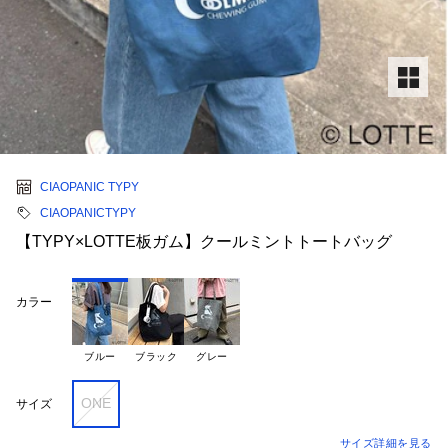
CIAOPANIC TYPY
CIAOPANICTYPY
【TYPY×LOTTE板ガム】クールミントトートバッグ
カラー
ブルー
ブラック
グレー
ONE
サイズ
サイズ詳細を見る