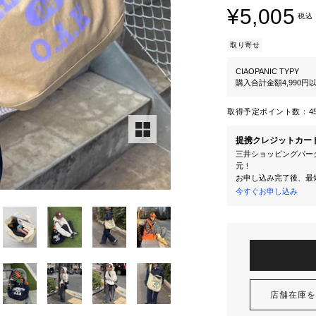
¥5,005
税込
取り寄せ
CIAOPANIC TYPY
購入合計金額4,990
取得予定ポイント数：
4
提携クレジットカー
三井ショッピングパーク
元！
お申し込み完了後、最
今すぐお申し込み
店舗在庫