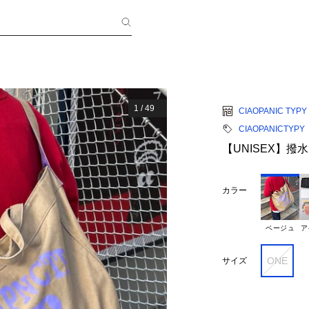
1
/
49
CIAOPANIC TYPY
CIAOPANICTYPY
【UNISEX】
カラー
ベージュ
ア
ONE
サイズ