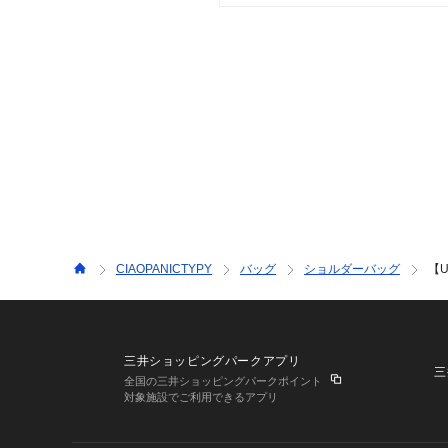
CIAOPANICTYPY
バッグ
ショルダーバッグ
【
三井ショッピングパークアプリ
三
全国の三井ショッピングパークポイント
対象施設でご利用できるアプリ