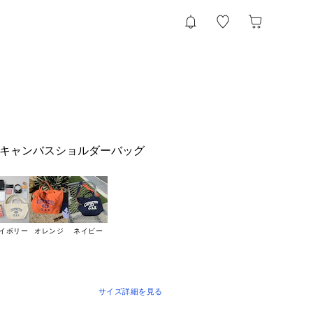
撥水キャンバスショルダーバッグ
イボリー
オレンジ
ネイビー
サイズ詳細を見る