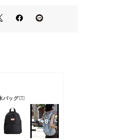
トなどのフェミニンなアイテムとも好
ダルを合わせてカジュアルに、ブーツ
せてきれいめに、幅広いスタイルに合
ィネートにプラスするだけで、こなれ
。
・・・・・・・・・・・・・・
・・・・・・・・・・・・・・
お気に入り登録
して《お気に入り登録》がオススメで