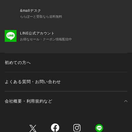
&mallデスク
ららぽーと受取なら送料無料
LINE公式アカウント
お得なセール・クーポン情報配信中
初めての方へ
よくある質問・お問い合わせ
会社概要・利用規約など
三井不動産が展開する商業施設一覧