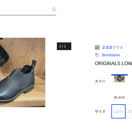
1
/
1
足道楽プラス
Blundstone
ORIGINALS LO
カラー
BLACK
22cm
22
サイズ