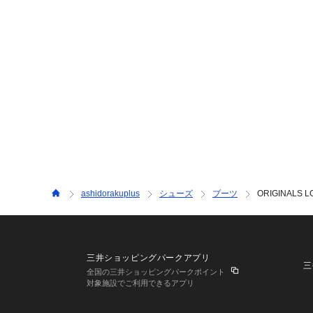
ashidorakuplus
シューズ
ブーツ
ORIGINALS 
三井ショッピングパークアプリ
三
全国の三井ショッピングパークポイント
対象施設でご利用できるアプリ