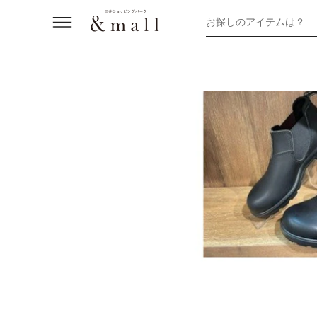
お探しのアイテムは？