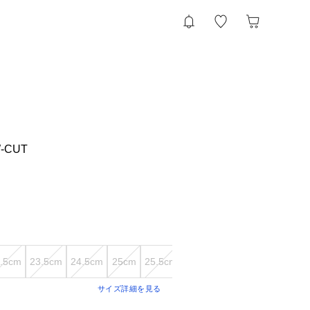
W-CUT
.5cm
23.5cm
24.5cm
25cm
25.5cm
26.5cm
27cm
28cm
29
サイズ詳細を見る