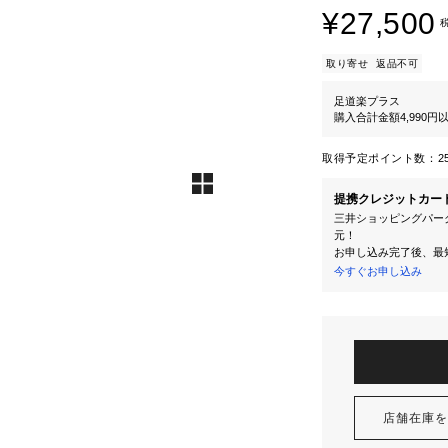
¥27,500
取り寄せ
返品不可
足道楽プラス
購入合計金額4,990
取得予定ポイント数：
2
提携クレジットカー
三井ショッピングパーク
元！
お申し込み完了後、最
今すぐお申し込み
店舗在庫