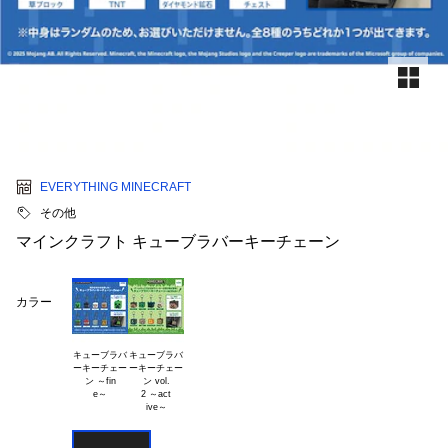
EVERYTHING MINECRAFT
その他
マインクラフト キューブラバーキーチェーン
カラー
キューブラバ

キューブラバ

ーキーチェー

ーキーチェー

ン ～fin

ン vol.

2 ～act
