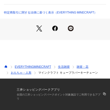
特定商取引に関する法律に基づく表示（EVERYTHING MINECRAFT）
EVERYTHINGMINECRAFT
生活雑貨
雑貨・花
おもちゃ・人形
マインクラフト キューブラバーキーチェーン
三井ショッピングパークアプリ
全国の三井ショッピングパークポイント対象施設でご利用できるアプ
リ