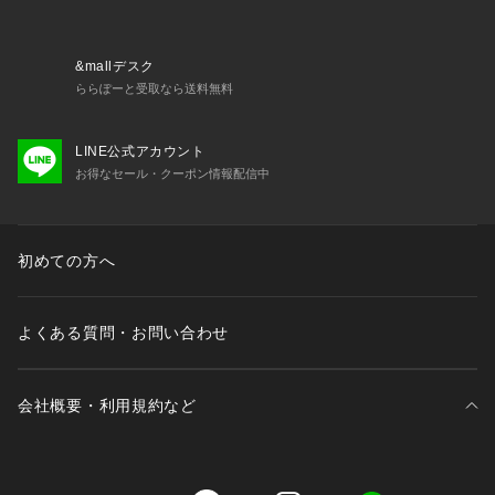
&mallデスク
ららぽーと受取なら送料無料
LINE公式アカウント
お得なセール・クーポン情報配信中
初めての方へ
よくある質問・お問い合わせ
会社概要・利用規約など
三井不動産が展開する商業施設一覧