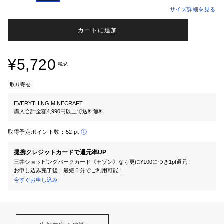
サイズ詳細を見る
カートに追加
¥5,720
税込
取り寄せ
EVERYTHING MINECRAFT
購入合計金額4,990円以上で送料無料
取得予定ポイント数：
52 pt
提携クレジットカードで還元率UP
三井ショッピングパークカード《セゾン》なら更に¥100につき1pt還元！
お申し込み完了後、最短５分でご利用可能！
今すぐお申し込み