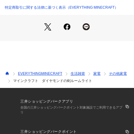
特定商取引に関する法律に基づく表示（EVERYTHING MINECRAFT）
EVERYTHINGMINECRAFT
生活雑貨
家電
その他家電
マインクラフト ダイヤモンドの剣ルームライト
三井ショッピングパークアプリ
全国の三井ショッピングパークポイント対象施設でご利用できるアプ
リ
三井ショッピングパークポイント