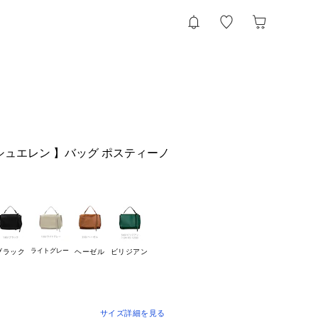
 アシュエレン 】バッグ ポスティーノ
ライトグレー
ブラック
ヘーゼル
ビリジアン
サイズ詳細を見る