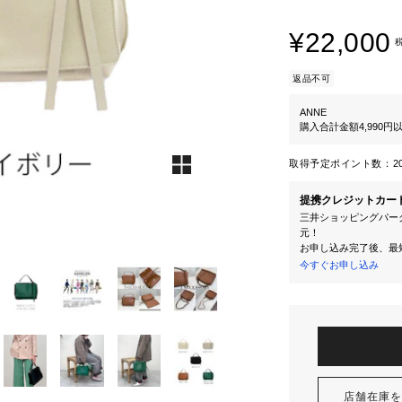
¥22,000
返品不可
ANNE
購入合計金額4,990
取得予定ポイント数：
2
提携クレジットカー
三井ショッピングパーク
元！
お申し込み完了後、最
今すぐお申し込み
店舗在庫