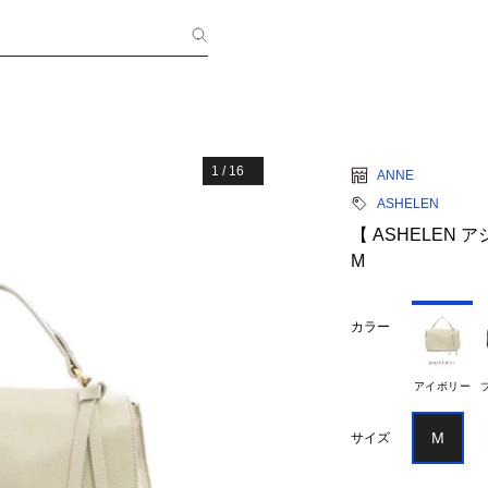
1
/
16
ANNE
ASHELEN
【 ASHELEN
M
カラー
アイボリー
M
サイズ