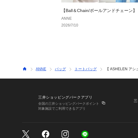
【Ball＆Chain/ボールアンドチェーン】
ANNE
2026/7/10
ANNE
バッグ
トートバッグ
【 ASHELEN 
三井ショッピングパークアプリ
三
全国の三井ショッピングパークポイント
対象施設でご利用できるアプリ