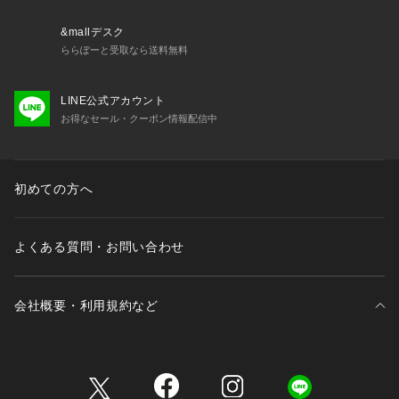
&mallデスク
ららぽーと受取なら送料無料
LINE公式アカウント
お得なセール・クーポン情報配信中
初めての方へ
よくある質問・お問い合わせ
会社概要・利用規約など
三井不動産が展開する商業施設一覧