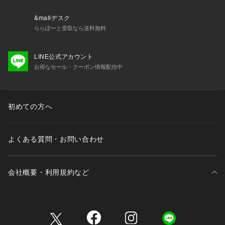
&mallデスク
ららぽーと受取なら送料無料
LINE公式アカウント
お得なセール・クーポン情報配信中
初めての方へ
よくある質問・お問い合わせ
会社概要・利用規約など
三井不動産が展開する商業施設一覧