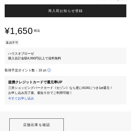
再入荷お知らせ登録
¥1,650
税込
返品不可
ハウスオブローゼ
購入合計金額4,990円以上で送料無料
取得予定ポイント数：
15 pt
提携クレジットカードで還元率UP
三井ショッピングパークカード《セゾン》なら更に¥100につき1pt還元！
お申し込み完了後、最短５分でご利用可能！
今すぐお申し込み
店舗在庫を確認