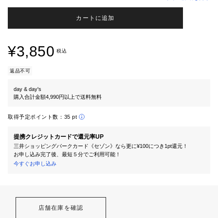
カートに追加
¥3,850
税込
返品不可
day & day's
購入合計金額4,990円以上で送料無料
取得予定ポイント数：
35 pt
提携クレジットカードで還元率UP
三井ショッピングパークカード《セゾン》なら更に¥100につき1pt還元！
お申し込み完了後、最短５分でご利用可能！
今すぐお申し込み
店舗在庫を確認