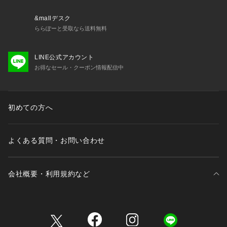
&mallデスク
ららぽーと受取なら送料無料
LINE公式アカウント
お得なセール・クーポン情報配信中
初めての方へ
よくある質問・お問い合わせ
会社概要・利用規約など
三井不動産が展開する商業施設一覧