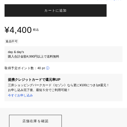
カートに追加
¥4,400
税込
返品不可
day & day's
購入合計金額4,990円以上で送料無料
取得予定ポイント数：
40 pt
提携クレジットカードで還元率UP
三井ショッピングパークカード《セゾン》なら更に¥100につき1pt還元！
お申し込み完了後、最短５分でご利用可能！
今すぐお申し込み
店舗在庫を確認