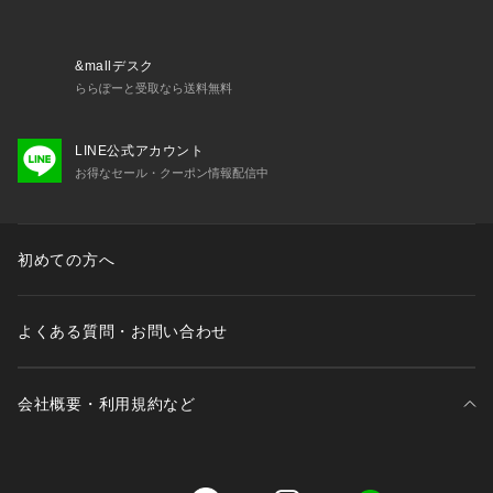
&mallデスク
ららぽーと受取なら送料無料
LINE公式アカウント
お得なセール・クーポン情報配信中
初めての方へ
よくある質問・お問い合わせ
会社概要・利用規約など
三井不動産が展開する商業施設一覧