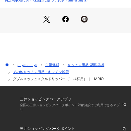
特定商取引に関する法律に基づく表示（day & day's）
dayanddays
生活雑貨
キッチン用品･調理器具
その他キッチン用品・キッチン雑貨
ダブルメッシュメタルドリッパー（1～4杯用） ｜ HARIO
三井ショッピングパークアプリ
全国の三井ショッピングパークポイント対象施設でご利用できるアプ
リ
三井ショッピングパークポイント