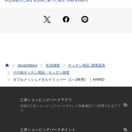
特定商取引に関する法律に基づく表示（day & day's）
dayanddays
生活雑貨
キッチン用品･調理器具
その他キッチン用品・キッチン雑貨
ダブルメッシュメタルドリッパー（1～2杯用） ｜ HARIO
三井ショッピングパークアプリ
全国の三井ショッピングパークポイント対象施設でご利用できるアプ
リ
三井ショッピングパークポイント