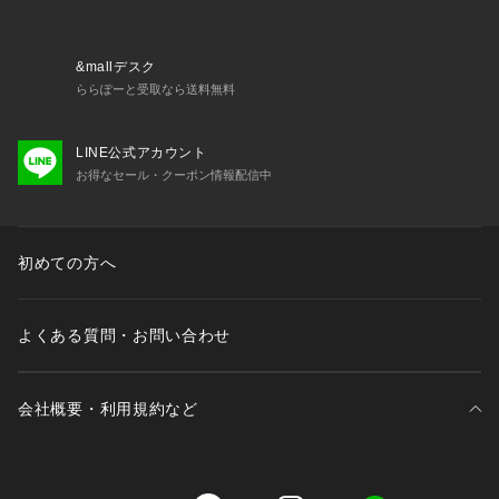
&mallデスク
ららぽーと受取なら送料無料
LINE公式アカウント
お得なセール・クーポン情報配信中
初めての方へ
よくある質問・お問い合わせ
会社概要・利用規約など
三井不動産が展開する商業施設一覧