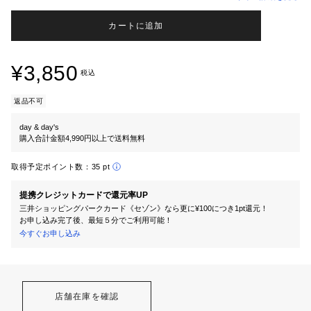
カートに追加
¥3,850
税込
返品不可
day & day's
購入合計金額4,990円以上で送料無料
取得予定ポイント数：
35 pt
提携クレジットカードで還元率UP
三井ショッピングパークカード《セゾン》なら更に¥100につき1pt還元！
お申し込み完了後、最短５分でご利用可能！
今すぐお申し込み
店舗在庫を確認