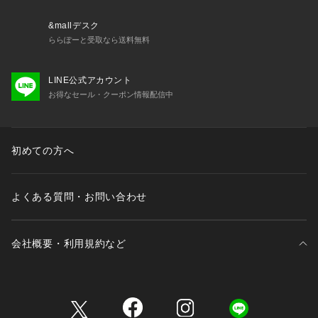
&mallデスク
ららぽーと受取なら送料無料
LINE公式アカウント
お得なセール・クーポン情報配信中
初めての方へ
よくある質問・お問い合わせ
会社概要・利用規約など
三井不動産が展開する商業施設一覧