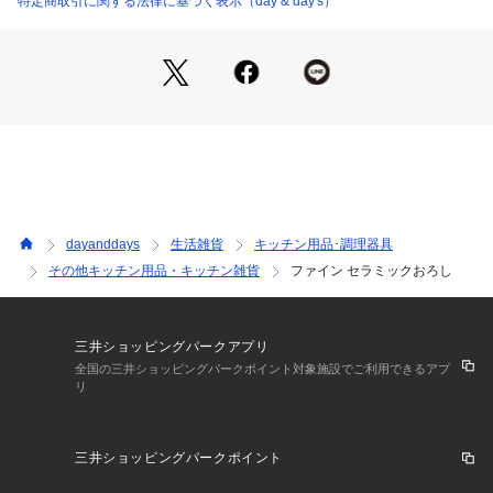
特定商取引に関する法律に基づく表示（day & day's）
dayanddays
生活雑貨
キッチン用品･調理器具
その他キッチン用品・キッチン雑貨
ファイン セラミックおろし
三井ショッピングパークアプリ
全国の三井ショッピングパークポイント対象施設でご利用できるアプ
リ
三井ショッピングパークポイント