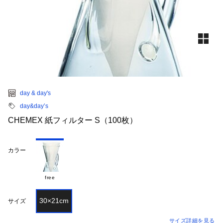
day & day's
day&day’s
CHEMEX 紙フィルター S（100枚）
カラー
free
30×21cm
サイズ
サイズ詳細を見る