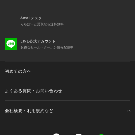
&mallデスク
ららぽーと受取なら送料無料
LINE公式アカウント
お得なセール・クーポン情報配信中
初めての方へ
よくある質問・お問い合わせ
会社概要・利用規約など
三井不動産が展開する商業施設一覧