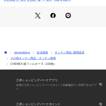
特定商取引に関する法律に基づく表示（day & day's）
dayanddays
生活雑貨
キッチン用品･調理器具
その他キッチン用品・キッチン雑貨
CHEMEX 紙フィルター S（100枚）
三井ショッピングパークアプリ
全国の三井ショッピングパークポイント対象施設でご利用できるアプ
リ
三井ショッピングパークポイント