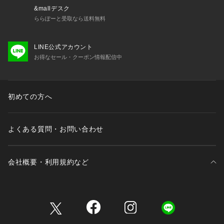
&mallデスク
ららぽーと受取なら送料無料
LINE公式アカウント
お得なセール・クーポン情報配信中
初めての方へ
よくある質問・お問い合わせ
会社概要・利用規約など
三井不動産が展開する商業施設一覧