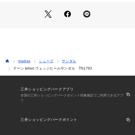
※詳しい洗濯方法については、商品の品質表示タグをご覧ください
商品番号：
5140000000596 
（モール）
TN1793 （ショップ）
madras
シューズ
サンダル
テーン tehen ウェッジヒールサンダル TN1793
三井ショッピングパークアプリ
全国の三井ショッピングパークポイント対象施設でご利用できるアプ
リ
三井ショッピングパークポイント