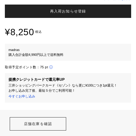
再入荷お知らせ登録
¥8,250
税込
madras
購入合計金額4,990円以上で送料無料
取得予定ポイント数：
75 pt
提携クレジットカードで還元率UP
三井ショッピングパークカード《セゾン》なら更に¥100につき1pt還元！
お申し込み完了後、最短５分でご利用可能！
今すぐお申し込み
店舗在庫を確認