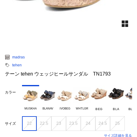
madras
tehen
テーン tehen ウェッジヒールサンダル TN1793
カラー
MUSKHA
BLANAV
IVOBEG
WHTLGR
BEG
BLA
BLU-
22
22.5
23
23.5
24
24.5
25
サイズ
サイズ詳細を見る