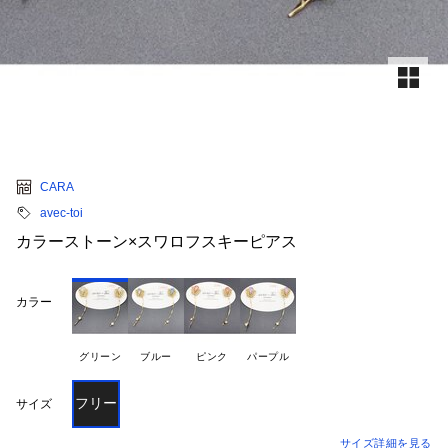
CARA
avec-toi
カラーストーン×スワロフスキーピアス
カラー
グリーン
ブルー
ピンク
パープル
フリー
サイズ
サイズ詳細を見る