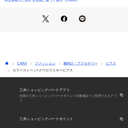
特定商取引に関する法律に基づく表示（CARA）
またパソコン・スマートフォンなどの環境により、製品と画像
CARA
ファッション
腕時計・アクセサリー
ピアス
カラーストーン×スワロフスキーピアス
三井ショッピングパークアプリ
全国の三井ショッピングパークポイント対象施設でご利用できるアプ
リ
三井ショッピングパークポイント