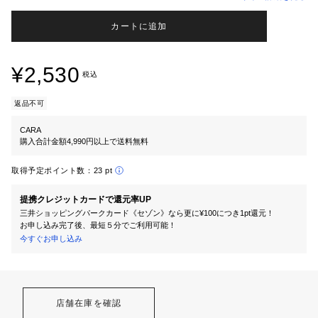
カートに追加
¥2,530
税込
返品不可
CARA
購入合計金額4,990円以上で送料無料
取得予定ポイント数：
23 pt
提携クレジットカードで還元率UP
三井ショッピングパークカード《セゾン》なら更に¥100につき1pt還元！
お申し込み完了後、最短５分でご利用可能！
今すぐお申し込み
店舗在庫を確認