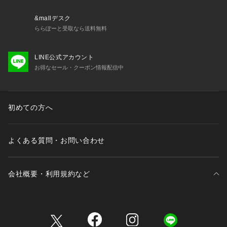
&mallデスク
ららぽーと受取なら送料無料
LINE公式アカウント
お得なセール・クーポン情報配信中
初めての方へ
よくある質問・お問い合わせ
会社概要・利用規約など
三井不動産が展開する商業施設一覧