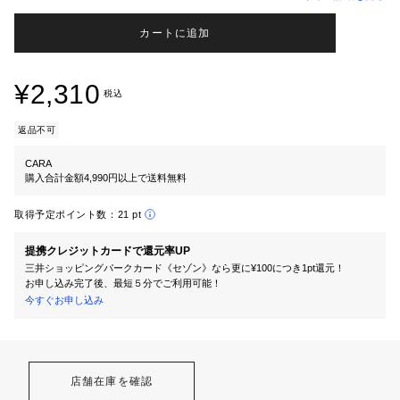
カートに追加
¥2,310
税込
返品不可
CARA
購入合計金額4,990円以上で送料無料
取得予定ポイント数：
21 pt
提携クレジットカードで還元率UP
三井ショッピングパークカード《セゾン》なら更に¥100につき1pt還元！
お申し込み完了後、最短５分でご利用可能！
今すぐお申し込み
店舗在庫を確認