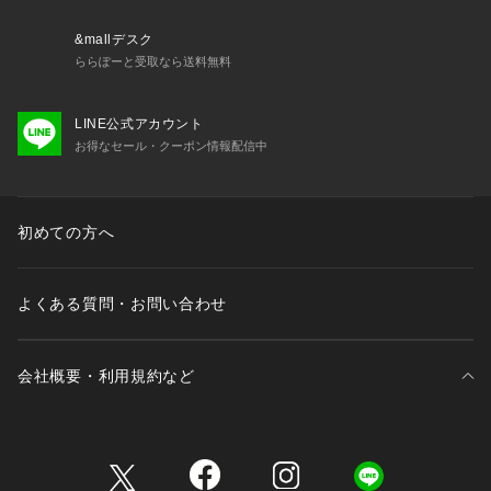
&mallデスク
ららぽーと受取なら送料無料
LINE公式アカウント
お得なセール・クーポン情報配信中
初めての方へ
よくある質問・お問い合わせ
会社概要・利用規約など
三井不動産が展開する商業施設一覧