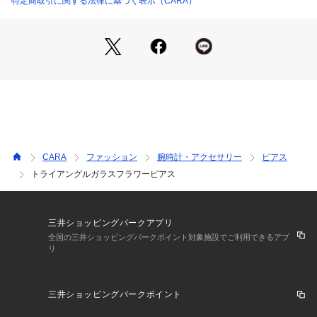
特定商取引に関する法律に基づく表示（CARA）
またパソコン・スマートフォンなどの環境により、製品と画像
CARA
ファッション
腕時計・アクセサリー
ピアス
トライアングルガラスフラワーピアス
三井ショッピングパークアプリ
全国の三井ショッピングパークポイント対象施設でご利用できるアプ
リ
三井ショッピングパークポイント