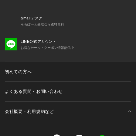
&mallデスク
ららぽーと受取なら送料無料
LINE公式アカウント
お得なセール・クーポン情報配信中
初めての方へ
よくある質問・お問い合わせ
会社概要・利用規約など
三井不動産が展開する商業施設一覧