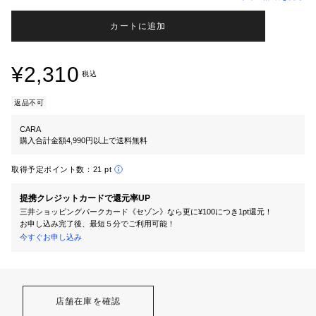
カートに追加
¥2,310
税込
返品不可
CARA
購入合計金額4,990円以上で送料無料
取得予定ポイント数：
21 pt
提携クレジットカードで還元率UP
三井ショッピングパークカード《セゾン》なら更に¥100につき1pt還元！
お申し込み完了後、最短５分でご利用可能！
今すぐお申し込み
店舗在庫を確認