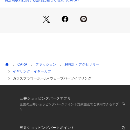
特定商取引に関する法律に基づく表示（CARA）
撮影時の照明などの影響で、実際の色味と若干異なって見える
またパソコン・スマートフォンなどの環境により、製品と画像
CARA
ファッション
腕時計・アクセサリー
イヤリング・イヤーカフ
ガラスフラワーボール×ウェーブパーツイヤリング
三井ショッピングパークアプリ
全国の三井ショッピングパークポイント対象施設でご利用できるアプ
リ
三井ショッピングパークポイント