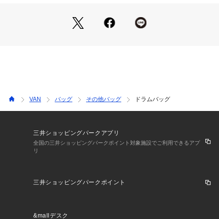
VAN
バッグ
その他バッグ
ドラムバッグ
三井ショッピングパークアプリ
全国の三井ショッピングパークポイント対象施設でご利用できるアプ
リ
三井ショッピングパークポイント
&mallデスク