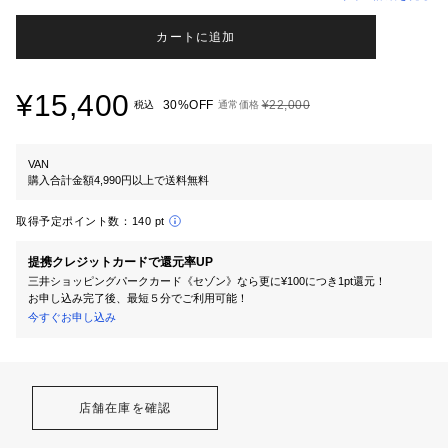
カートに追加
¥15,400
30%OFF
¥22,000
税込
通常価格
VAN
購入合計金額4,990円以上で送料無料
取得予定ポイント数：
140 pt
提携クレジットカードで還元率UP
三井ショッピングパークカード《セゾン》なら更に¥100につき1pt還元！
お申し込み完了後、最短５分でご利用可能！
今すぐお申し込み
店舗在庫を確認