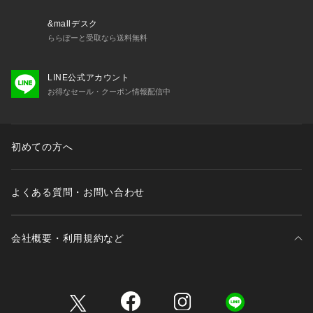
&mallデスク
ららぽーと受取なら送料無料
（C）やなせたかし/フレーベル館・TMS・NTV
LINE公式アカウント
お得なセール・クーポン情報配信中
初めての方へ
よくある質問・お問い合わせ
会社概要・利用規約など
三井不動産が展開する商業施設一覧